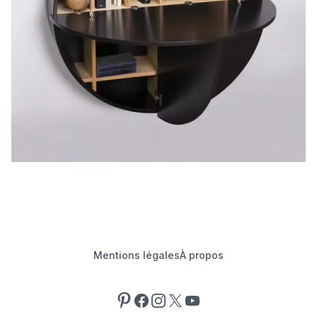
Mentions légales
À propos
Pinterest
Facebook
Instagram
X
YouTube