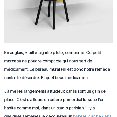
En anglais, « pill » signifie pilule, comprimé. Ce petit
morceau de poudre compacte qui nous sert de
médicament. Le bureau mural Pill est donc notre remède
contre le désordre. Et quel beau médicament.
J’aime les rangements astucieux car ils sont un gain de
place. C’est d’ailleurs un critère primordial lorsque l’on
habite comme moi, dans un studio parisien ! Il y a
quelques semaines je découvrais un
bureau caché dans