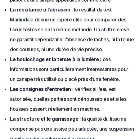
La résistance à l’abrasion :
le résultat du test
Martindale donne un repère utile pour comparer des
tissus testés selon la même méthode. Un chiffre élevé
ne garantit cependant ni l’absence de taches, ni la tenue
des coutures, ni une durée de vie précise.
Le boulochage et la tenue à la lumière :
ces
informations sont particulièrement intéressantes pour
un canapé très utilisé ou placé près d’une fenêtre.
Les consignes d’entretien :
vérifiez si l’eau est
autorisée, quelles parties sont déhoussables et si les
housses passent réellement en machine.
La structure et le garnissage :
la qualité du tissu ne
compense pas une assise peu adaptée, une suspension
fragile ou des coutures mal exécutées.