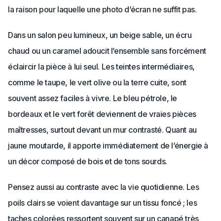
la raison pour laquelle une photo d’écran ne suffit pas.
Dans un salon peu lumineux, un beige sable, un écru
chaud ou un caramel adoucit l’ensemble sans forcément
éclaircir la pièce à lui seul. Les teintes intermédiaires,
comme le taupe, le vert olive ou la terre cuite, sont
souvent assez faciles à vivre. Le bleu pétrole, le
bordeaux et le vert forêt deviennent de vraies pièces
maîtresses, surtout devant un mur contrasté. Quant au
jaune moutarde, il apporte immédiatement de l’énergie à
un décor composé de bois et de tons sourds.
Pensez aussi au contraste avec la vie quotidienne. Les
poils clairs se voient davantage sur un tissu foncé ; les
taches colorées ressortent souvent sur un canapé très