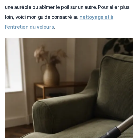
une auréole ou abîmer le poil sur un autre. Pour aller plus
loin, voici mon guide consacré au
nettoyage et à
l’entretien du velours
.