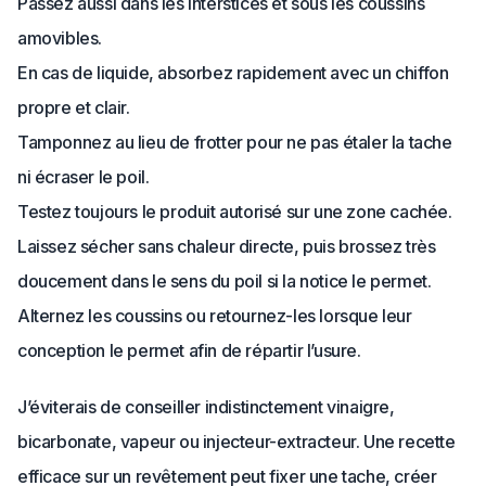
Passez aussi dans les interstices et sous les coussins
amovibles.
En cas de liquide, absorbez rapidement avec un chiffon
propre et clair.
Tamponnez au lieu de frotter pour ne pas étaler la tache
ni écraser le poil.
Testez toujours le produit autorisé sur une zone cachée.
Laissez sécher sans chaleur directe, puis brossez très
doucement dans le sens du poil si la notice le permet.
Alternez les coussins ou retournez-les lorsque leur
conception le permet afin de répartir l’usure.
J’éviterais de conseiller indistinctement vinaigre,
bicarbonate, vapeur ou injecteur-extracteur. Une recette
efficace sur un revêtement peut fixer une tache, créer