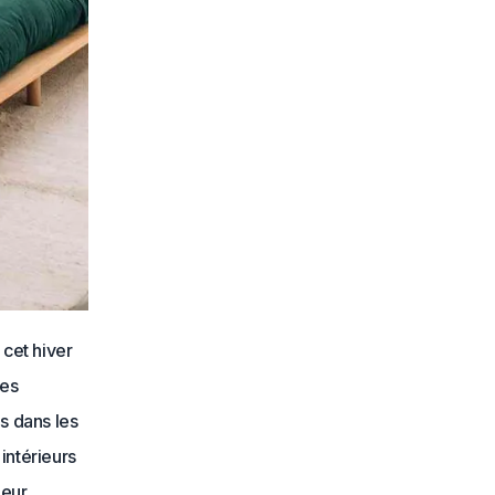
cet hiver
es
s dans les
intérieurs
ieur