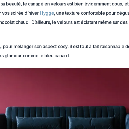
 sa beauté, le canapé en velours est bien évidemment doux, e
r vos soirée d’hiver
Hygge
, une texture confortable pour dégu
ocolat chaud ! D’ailleurs, l
e velours est éclatant même sur des
pour mélanger son aspect cosy, il est tout à fait raisonnable d
rs glamour comme le bleu canard.