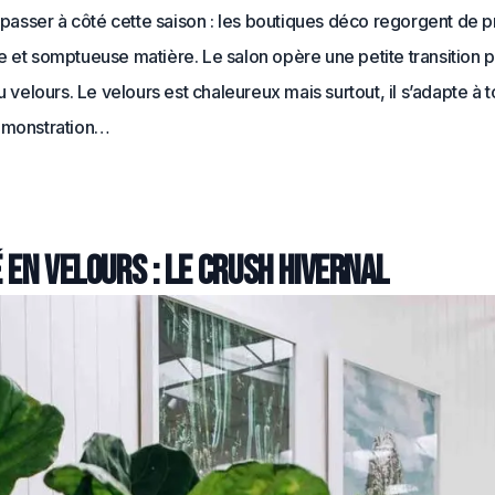
e passer à côté cette saison : les boutiques déco regorgent de p
 et somptueuse matière. Le salon opère une petite transition 
u velours.
Le velours est chaleureux mais surtout, il s’adapte à t
émonstration…
 en velours : le crush hivernal