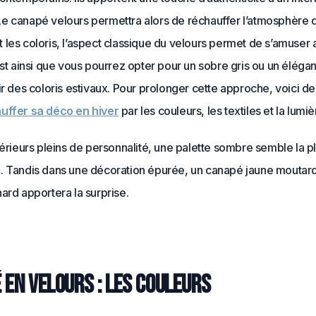
e canapé velours permettra alors de réchauffer l’atmosphère d
les coloris, l’aspect classique du velours permet de s’amuser
est ainsi que vous pourrez opter pour un sobre gris ou un élégan
ir des coloris estivaux. Pour prolonger cette approche, voici de
uffer sa déco en hiver
par les couleurs, les textiles et la lumiè
térieurs pleins de personnalité, une palette sombre semble la p
. Tandis dans une décoration épurée, un canapé jaune moutar
ard apportera la surprise.
 en velours : les couleurs