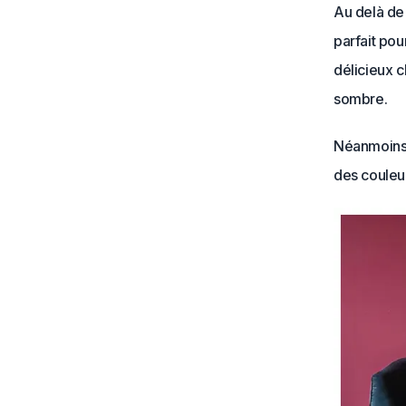
Au delà de
parfait pou
délicieux ch
sombre.
Néanmoins, 
des couleu