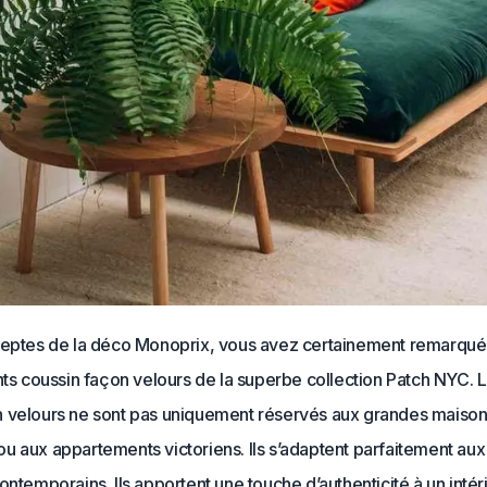
deptes de la déco Monoprix, vous avez certainement remarqué 
nts coussin façon velours de la superbe collection Patch NYC.
L
 velours ne sont pas uniquement réservés aux grandes maison
 aux appartements victoriens. Ils s’adaptent parfaitement aux 
ontemporains. Ils apportent une touche d’authenticité à un intér