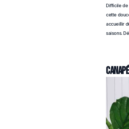
Difficile d
cette douce
accueillir d
saisons. D
Canapé