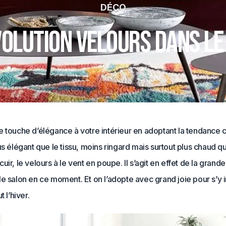
DÉCO
volution velours dans le
e touche d’élégance à votre intérieur en adoptant la tendance
us élégant que le tissu, moins ringard mais surtout plus chaud q
uir, le velours à le vent en poupe. Il s’agit en effet de la gran
e salon en ce moment. Et on l’adopte avec grand joie pour s’y in
t l’hiver.