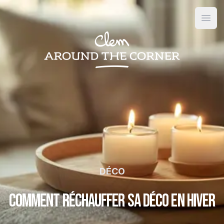
Open
DÉCO
Comment réchauffer sa déco en hiver