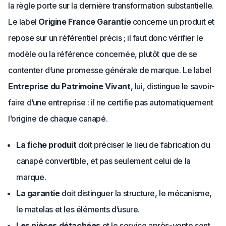
la règle porte sur la dernière transformation substantielle.
Le label
Origine France Garantie
concerne un produit et
repose sur un référentiel précis ; il faut donc vérifier le
modèle ou la référence concernée, plutôt que de se
contenter d’une promesse générale de marque. Le label
Entreprise du Patrimoine Vivant
, lui, distingue le savoir-
faire d’une entreprise : il ne certifie pas automatiquement
l’origine de chaque canapé.
La fiche produit
doit préciser le lieu de fabrication du
canapé convertible, et pas seulement celui de la
marque.
La garantie
doit distinguer la structure, le mécanisme,
le matelas et les éléments d’usure.
Les pièces détachées
et le service après-vente sont