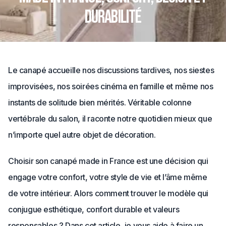
durabilité
Le canapé accueille nos discussions tardives, nos siestes
improvisées, nos soirées cinéma en famille et même nos
instants de solitude bien mérités. Véritable colonne
vertébrale du salon, il raconte notre quotidien mieux que
n’importe quel autre objet de décoration.
Choisir son canapé made in France est une décision qui
engage votre confort, votre style de vie et l’âme même
de votre intérieur. Alors comment trouver le modèle qui
conjugue esthétique, confort durable et valeurs
responsables ? Dans cet article, je vous aide à faire un