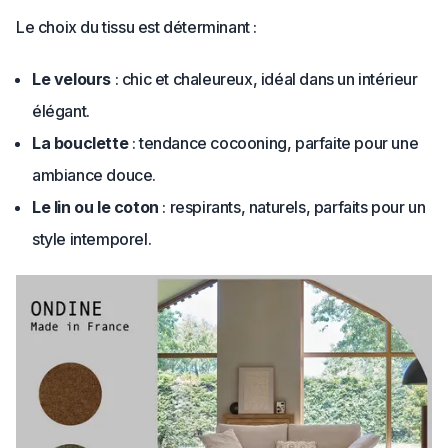
Le choix du tissu est déterminant :
Le velours
: chic et chaleureux, idéal dans un intérieur
élégant.
La bouclette
: tendance cocooning, parfaite pour une
ambiance douce.
Le lin ou le coton
: respirants, naturels, parfaits pour un
style intemporel.