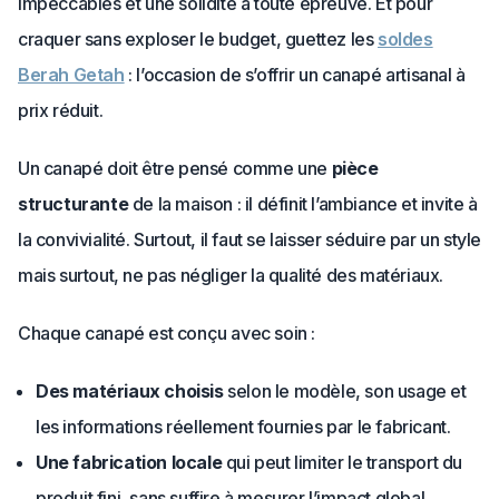
impeccables et une solidité à toute épreuve. Et pour
craquer sans exploser le budget, guettez les
soldes
Berah Getah
: l’occasion de s’offrir un canapé artisanal à
prix réduit.
Un canapé doit être pensé comme une
pièce
structurante
de la maison : il définit l’ambiance et invite à
la convivialité. Surtout, il faut se laisser séduire par un style
mais surtout, ne pas négliger la qualité des matériaux.
Chaque canapé est conçu avec soin :
Des matériaux choisis
selon le modèle, son usage et
les informations réellement fournies par le fabricant.
Une fabrication locale
qui peut limiter le transport du
produit fini, sans suffire à mesurer l’impact global.