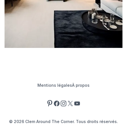
Mentions légales
À propos
Pinterest
Facebook
Instagram
X
YouTube
©
2026
Clem Around The Corner. Tous droits réservés.