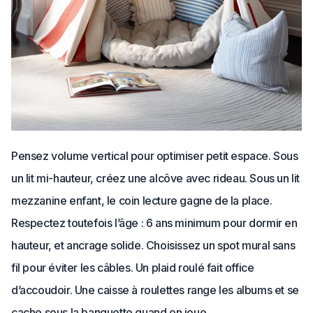
Pensez volume vertical pour optimiser petit espace. Sous
un lit mi-hauteur, créez une alcôve avec rideau. Sous un lit
mezzanine enfant, le coin lecture gagne de la place.
Respectez toutefois l’âge : 6 ans minimum pour dormir en
hauteur, et ancrage solide. Choisissez un spot mural sans
fil pour éviter les câbles. Un plaid roulé fait office
d’accoudoir. Une caisse à roulettes range les albums et se
cache sous la banquette quand on joue.