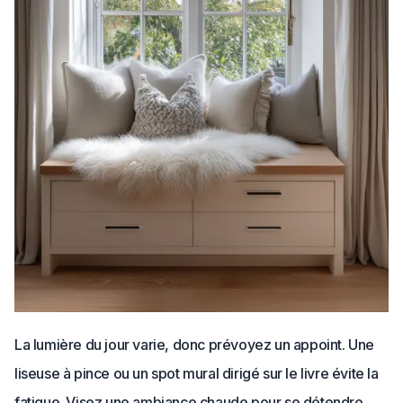
La lumière du jour varie, donc prévoyez un appoint. Une
liseuse à pince ou un spot mural dirigé sur le livre évite la
fatigue. Visez une ambiance chaude pour se détendre.