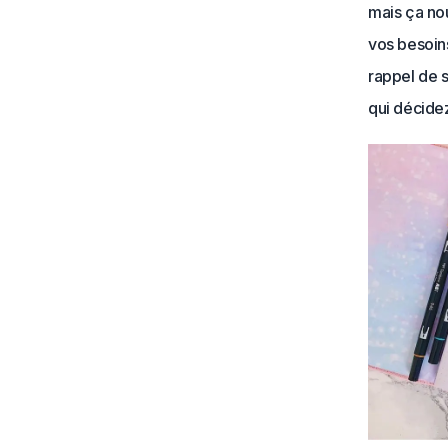
mais ça nou
vos besoins
rappel de s
qui décidez