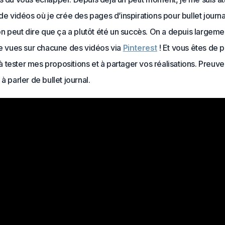
 de vidéos où je crée des pages d’inspirations pour bullet journa
 on peut dire que ça a plutôt été un succès. On a depuis largem
de vues sur chacune des vidéos via
Pinterest
! Et vous êtes de p
tester mes propositions et à partager vos réalisations. Preuve
à parler de bullet journal.