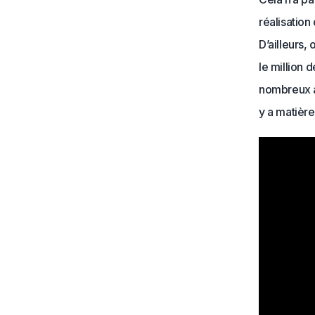
réalisation
D’ailleurs,
le million 
nombreux à 
y a matière 