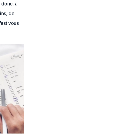
t donc, à
ins, de
’est vous