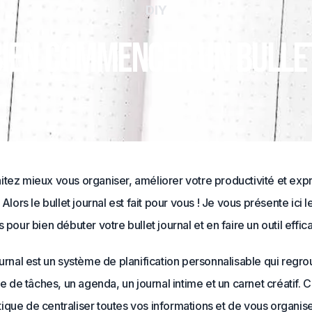
DIY
ien commencer un bullet
tez mieux vous organiser, améliorer votre productivité et exp
 Alors le bullet journal est fait pour vous ! Je vous présente ici 
s pour bien débuter votre bullet journal et en faire un outil effic
ournal est un système de planification personnalisable qui regro
ste de tâches, un agenda, un journal intime et un carnet créatif. C
que de centraliser toutes vos informations et de vous organis