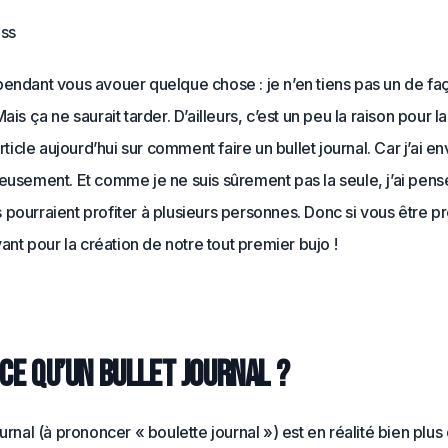
iss
pendant vous avouer quelque chose : je n’en tiens pas un de fa
ais ça ne saurait tarder. D’ailleurs, c’est un peu la raison pour l
article aujourd’hui sur comment faire un bullet journal. Car j’ai e
ieusement. Et comme je ne suis sûrement pas la seule, j’ai pen
pourraient profiter à plusieurs personnes. Donc si vous être prê
avant pour la création de notre tout premier bujo !
 ce qu’un bullet journal ?
ournal (à prononcer « boulette journal ») est en réalité bien plus 