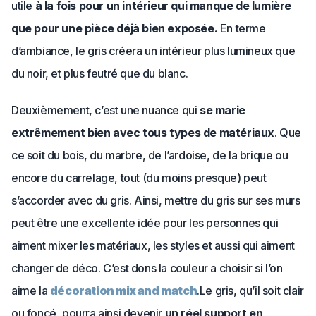
utile
à la fois pour un intérieur qui manque de lumière
que pour une pièce déjà bien exposée.
En terme
d’ambiance, le gris créera un intérieur plus lumineux que
du noir, et plus feutré que du blanc.
Deuxièmement, c’est une nuance qui
se marie
extrêmement bien avec tous types de matériaux
. Que
ce soit du bois, du marbre, de l’ardoise, de la brique ou
encore du carrelage, tout (du moins presque) peut
s’accorder avec du gris. Ainsi, mettre du gris sur ses murs
peut être une excellente idée pour les personnes qui
aiment mixer les matériaux, les styles et aussi qui aiment
changer de déco. C’est dons la couleur a choisir si l’on
aime la
décoration mix and match
.Le gris, qu’il soit clair
ou foncé, pourra ainsi devenir
un réel support en