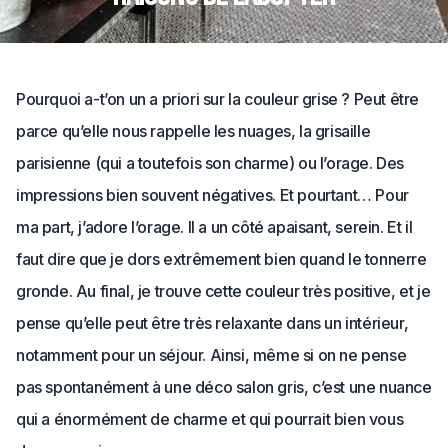
Pourquoi a-t’on un a priori sur la couleur grise ? Peut être
parce qu’elle nous rappelle les nuages, la grisaille
parisienne (qui a toutefois son charme) ou l’orage. Des
impressions bien souvent négatives. Et pourtant… Pour
ma part, j’adore l’orage. Il a un côté apaisant, serein. Et il
faut dire que je dors extrêmement bien quand le tonnerre
gronde. Au final, je trouve cette couleur très positive, et je
pense qu’elle peut être très relaxante dans un intérieur,
notamment pour un séjour. Ainsi, même si on ne pense
pas spontanément à une déco salon gris, c’est une nuance
qui a énormément de charme et qui pourrait bien vous