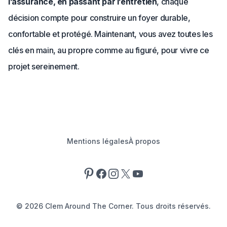
l’assurance, en passant par l’entretien
, chaque
décision compte pour construire un foyer durable,
confortable et protégé. Maintenant, vous avez toutes les
clés en main, au propre comme au figuré, pour vivre ce
projet sereinement.
Mentions légales
À propos
Pinterest
Facebook
Instagram
X
YouTube
©
2026
Clem Around The Corner. Tous droits réservés.