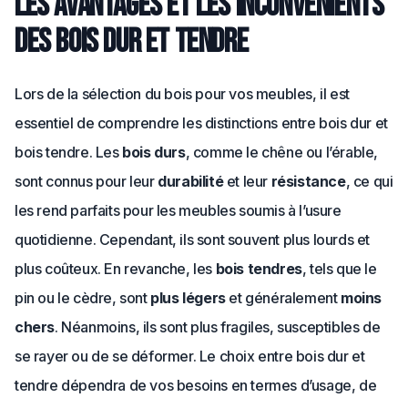
Les avantages et les inconvénients
des bois dur et tendre
Lors de la sélection du bois pour vos meubles, il est
essentiel de comprendre les distinctions entre bois dur et
bois tendre. Les
bois durs
, comme le chêne ou l’érable,
sont connus pour leur
durabilité
et leur
résistance
, ce qui
les rend parfaits pour les meubles soumis à l’usure
quotidienne. Cependant, ils sont souvent plus lourds et
plus coûteux. En revanche, les
bois tendres
, tels que le
pin ou le cèdre, sont
plus légers
et généralement
moins
chers
. Néanmoins, ils sont plus fragiles, susceptibles de
se rayer ou de se déformer. Le choix entre bois dur et
tendre dépendra de vos besoins en termes d’usage, de