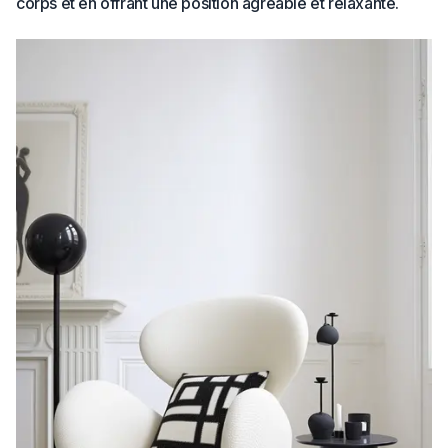
corps et en offrant une position agréable et relaxante.