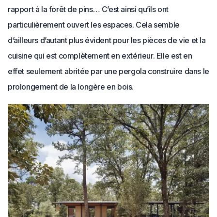
rapport à la forêt de pins… C’est ainsi qu’ils ont
particulièrement ouvert les espaces. Cela semble
d’ailleurs d’autant plus évident pour les pièces de vie et la
cuisine qui est complètement en extérieur. Elle est en
effet seulement abritée par une pergola construire dans le
prolongement de la longère en bois.