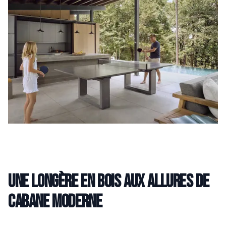
Une longère en bois aux allures de
cabane moderne