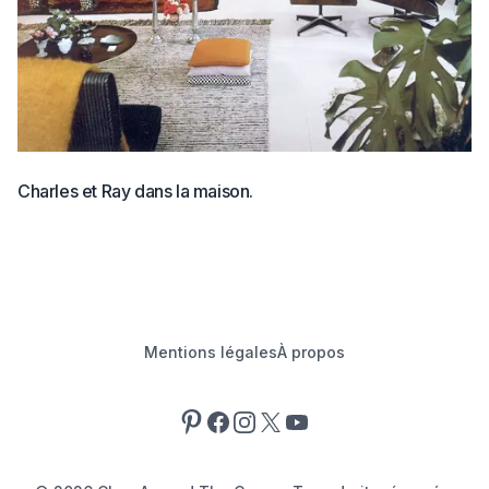
Charles et Ray dans la maison.
Mentions légales
À propos
Pinterest
Facebook
Instagram
X
YouTube