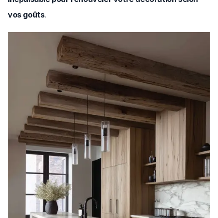
vos goûts
.