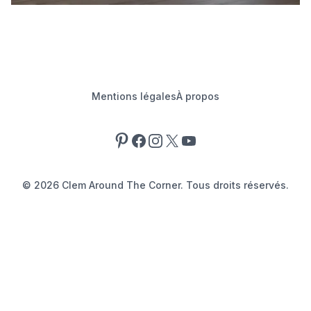
Mentions légales
À propos
Pinterest
Facebook
Instagram
X
YouTube
©
2026
Clem Around The Corner. Tous droits réservés.