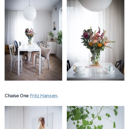
Chaise One
Fritz Hansen
.