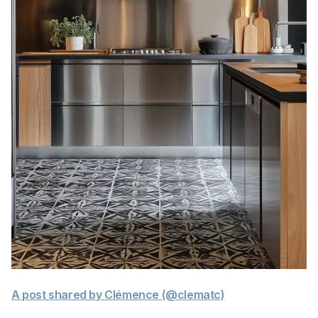
A post shared by Clémence (@clematc)