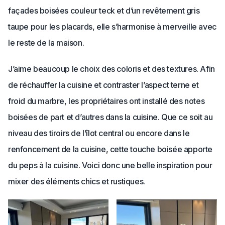
façades boisées couleur teck et d’un revêtement gris
taupe pour les placards, elle s’harmonise à merveille avec
le reste de la maison.
J’aime beaucoup le choix des coloris et des textures. Afin
de réchauffer la cuisine et contraster l’aspect terne et
froid du marbre, les propriétaires ont installé des notes
boisées de part et d’autres dans la cuisine. Que ce soit au
niveau des tiroirs de l’îlot central ou encore dans le
renfoncement de la cuisine, cette touche boisée apporte
du peps à la cuisine. Voici donc une belle inspiration pour
mixer des éléments chics et rustiques.