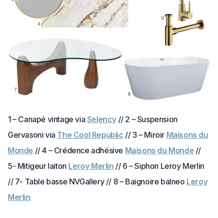
1 – Canapé vintage via
Selency
// 2 – Suspension
Gervasoni via
The Cool Republic
// 3 – Miroir
Maisons du
Monde
// 4 – Crédence adhésive
Maisons du Monde
//
5- Mitigeur laiton
Leroy Merlin
// 6 – Siphon Leroy Merlin
// 7- Table basse NVGallery // 8 – Baignoire balneo
Leroy
Merlin