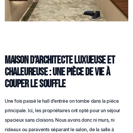
Maison d’architecte luxueuse et
chaleureuse : Une pièce de vie à
couper le souffle
Une fois passé le hall d’entrée on tombe dans la pièce
principale. Ici, les propriétaires ont opté pour un séjour
spacieux sans cloisons. Nous avons donc ni murs, ni
rideaux ou paravents séparant le salon, de la salle à