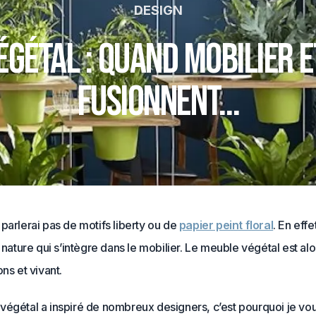
DESIGN
gétal : quand mobilier 
fusionnent…
parlerai pas de motifs liberty ou de
papier peint floral
. En effe
e nature qui s’intègre dans le mobilier. Le meuble végétal est alo
ons et vivant.
végétal a inspiré de nombreux designers, c’est pourquoi je vou