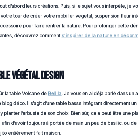
out d’abord leurs créations. Puis, si le sujet vous interpèle, je v
votre tour de créer votre mobilier vegetal, suspension fleur int
accessoire pour faire rentrer la nature. Pour prolonger cette d
lantes, découvrez comment
s’inspirer de la nature en décora
ble végétal design
 sûr la table Volcane de
Bellila
. Je vous en ai déjà parlé dans un ar
le blog déco. Il s’agit d’une table basse intégrant directement un
 y planter l’arbuste de son choix. Bien sûr, cela peut être une pl
afin d’avoir toujours à portée de main un peu de basilic, ou de
ito entièrement fait maison.