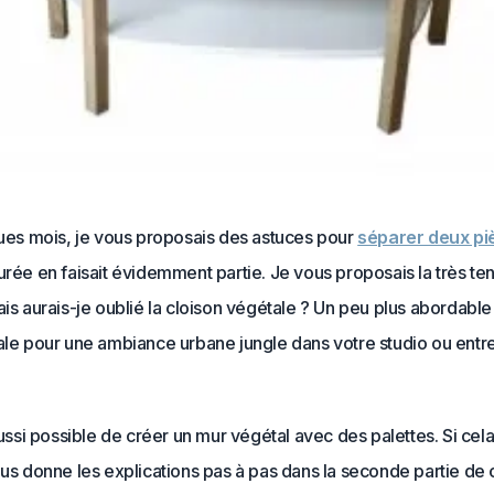
ques mois, je vous proposais des astuces pour
séparer deux pi
urée en faisait évidemment partie. Je vous proposais la très t
ais aurais-je oublié la cloison végétale ? Un peu plus abordable
ale pour une ambiance urbane jungle dans votre studio ou entre
 aussi possible de créer un mur végétal avec des palettes. Si cel
ous donne les explications pas à pas dans la seconde partie de ce