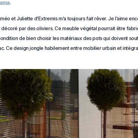
rama
.
éo et Juliette d’Extremis m’a toujours fait rêver. Je l’aime enc
st décoré par des oliviers. Ce meuble végétal pourrait être fabr
ondition de bien choisir les matériaux des pots qui doivent sout
c. Ce design jongle habilement entre mobilier urbain et intégra