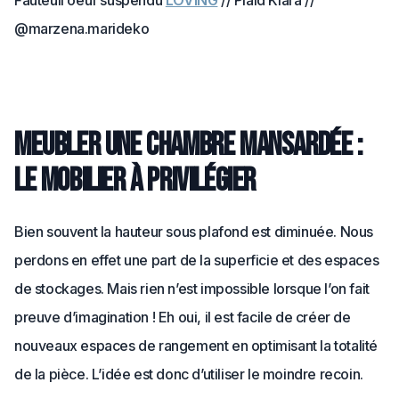
Fauteuil oeuf suspendu
LOVING
// Plaid Klara //
@marzena.marideko
Meubler une chambre mansardée :
Le mobilier à privilégier
Bien souvent la hauteur sous plafond est diminuée. Nous
perdons en effet une part de la superficie et des espaces
de stockages. Mais rien n’est impossible lorsque l’on fait
preuve d’imagination ! Eh oui, il est facile de créer de
nouveaux espaces de rangement en optimisant la totalité
de la pièce. L’idée est donc d’utiliser le moindre recoin.