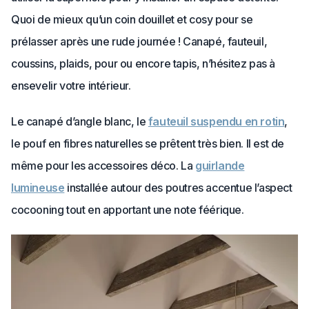
Quoi de mieux qu’un coin douillet et cosy pour se
prélasser après une rude journée ! Canapé, fauteuil,
coussins, plaids, pour ou encore tapis, n’hésitez pas à
ensevelir votre intérieur.
Le canapé d’angle blanc, le
fauteuil suspendu en rotin
,
le pouf en fibres naturelles se prêtent très bien. Il est de
même pour les accessoires déco. La
guirlande
lumineuse
installée autour des poutres accentue l’aspect
cocooning tout en apportant une note féérique.