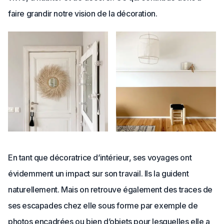
faire grandir notre vision de la décoration.
En tant que décoratrice d’intérieur, ses voyages ont
évidemment un impact sur son travail. Ils la guident
naturellement. Mais on retrouve également des traces de
ses escapades chez elle sous forme par exemple de
photos encadrées ou bien d’objets pour lesquelles elle a