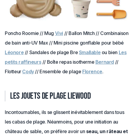
Poncho Roomie // Mug
Vivi
// Ballon Mitch // Combinaison
de bain anti-UV Max // Mini piscine gonflable pour bébé
Léonore
// Sandales de plage Bre
Smallable
ou bien
Les
petits raffineurs
// Boîte repas isotherme
Bernard
//
Flotteur
Cody
// Ensemble de plage
Florence
.
Les jouets de plage Liewood
Incontournables, ils se glissent inévitablement dans tous
les cabas de plage. Néanmoins, pour une initiation au
château de sable, on préfère avoir un
seau, un râteau et