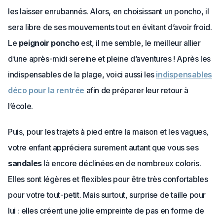
les laisser enrubannés. Alors, en choisissant un poncho, il
sera libre de ses mouvements tout en évitant d’avoir froid.
Le
peignoir poncho
est, il me semble, le meilleur allier
d’une après-midi sereine et pleine d’aventures ! Après les
indispensables de la plage, voici aussi les
indispensables
déco pour la rentrée
afin de préparer leur retour à
l’école.
Puis, pour les trajets à pied entre la maison et les vagues,
votre enfant appréciera surement autant que vous ses
sandales
là encore déclinées en de nombreux coloris.
Elles sont légères et flexibles pour être très confortables
pour votre tout-petit. Mais surtout, surprise de taille pour
lui : elles créent une jolie empreinte de pas en forme de