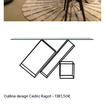
Outline design Cédric Ragot – 1381,50€