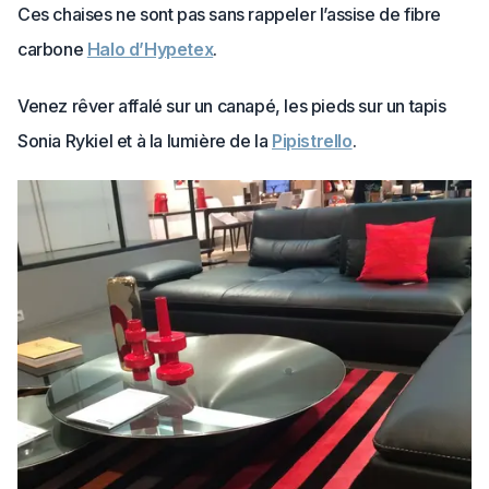
Ces chaises ne sont pas sans rappeler l’assise de fibre
carbone
Halo d’Hypetex
.
Venez rêver affalé sur un canapé, les pieds sur un tapis
Sonia Rykiel et à la lumière de la
Pipistrello
.