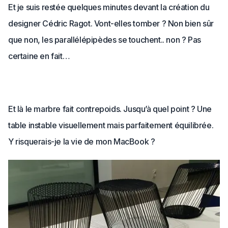
Et je suis restée quelques minutes devant la création du
designer Cédric Ragot. Vont-elles tomber ? Non bien sûr
que non, les parallélépipèdes se touchent.. non ? Pas
certaine en fait…
Et là le marbre fait contrepoids. Jusqu’à quel point ? Une
table instable visuellement mais parfaitement équilibrée.
Y risquerais-je la vie de mon MacBook ?