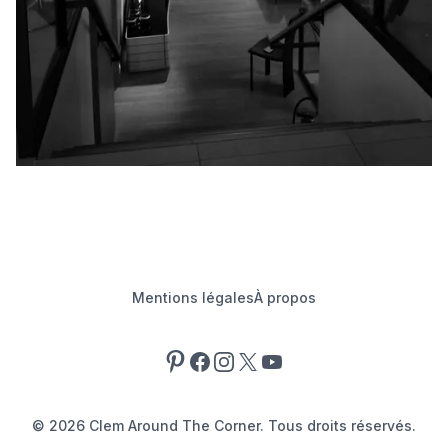
Mentions légales
À propos
Pinterest
Facebook
Instagram
X
YouTube
©
2026
Clem Around The Corner. Tous droits réservés.