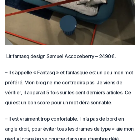
Lit fantasq design Samuel Accoceberry – 2490€.
– Il s’appelle « Fantasq » et fantasque est un peu mon mot
préféré. Mon blog ne me contredira pas. Je viens de
vérifier, il apparait 5 fois sur les cent derniers articles. Ce
qui est un bon score pour un mot déraisonnable.
– Il est vraiment trop confortable. Il n’a pas de bord en
angle droit, pour éviter tous les drames de type « aïe mon
pied » lorsqu’on se couche dans une chambre déjà