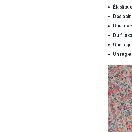
Élastiqu
Des épin
Une mac
Du fil à 
Une aigui
Un règle