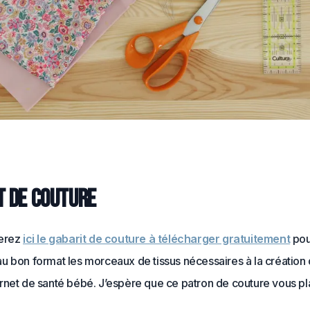
t de couture
verez
ici le gabarit de couture à télécharger gratuitement
pou
u bon format les morceaux de tissus nécessaires à la création 
rnet de santé bébé. J’espère que ce patron de couture vous pla