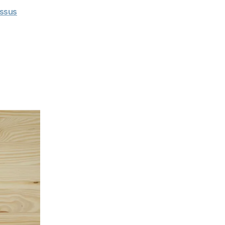
issus