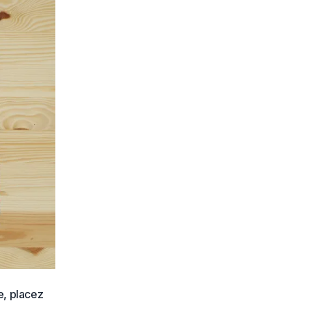
e, placez