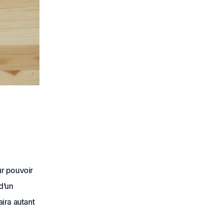
r pouvoir
d’un
ira autant