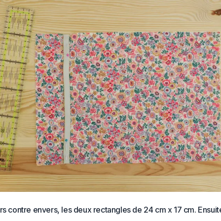
rs contre envers, les deux rectangles de 24 cm x 17 cm. Ensuit