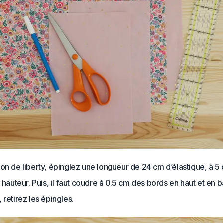
on de liberty, épinglez une longueur de 24 cm d’élastique, à 5
a hauteur. Puis, il faut coudre à 0.5 cm des bords en haut et en b
 retirez les épingles.