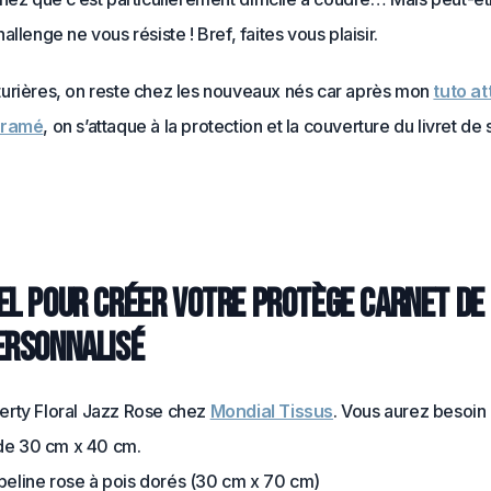
allenge ne vous résiste ! Bref, faites vous plaisir.
urières, on reste chez les nouveaux nés car après mon
tuto a
cramé
, on s’attaque à la protection et la couverture du livret de 
el pour créer votre protège carnet de
ersonnalisé
berty Floral Jazz Rose chez
Mondial Tissus
. Vous aurez besoin 
de 30 cm x 40 cm.
peline rose à pois dorés (30 cm x 70 cm)