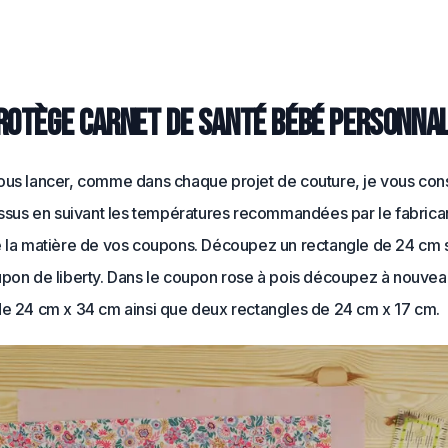
rotège carnet de santé bébé personnal
ous lancer, comme dans chaque projet de couture, je vous cons
tissus en suivant les températures recommandées par le fabrica
e la matière de vos coupons. Découpez un rectangle de 24 cm 
upon de liberty. Dans le coupon rose à pois découpez à nouvea
de 24 cm x 34 cm ainsi que deux rectangles de 24 cm x 17 cm.