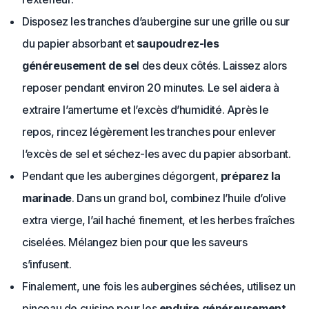
Disposez les tranches d’aubergine sur une grille ou sur
du papier absorbant et
saupoudrez-les
généreusement de se
l des deux côtés. Laissez alors
reposer pendant environ 20 minutes. Le sel aidera à
extraire l’amertume et l’excès d’humidité. Après le
repos, rincez légèrement les tranches pour enlever
l’excès de sel et séchez-les avec du papier absorbant.
Pendant que les aubergines dégorgent,
préparez la
marinade
. Dans un grand bol, combinez l’huile d’olive
extra vierge, l’ail haché finement, et les herbes fraîches
ciselées. Mélangez bien pour que les saveurs
s’infusent.
Finalement, une fois les aubergines séchées, utilisez un
pinceau de cuisine pour les
enduire généreusement