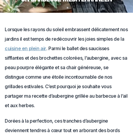
Lorsque les rayons du soleil embrassent délicatement nos
jardins il est temps de redécouvrir les joies simples de la
cuisine en plein air
. Parmi le ballet des saucisses
sifflantes et des brochettes colorées, l’aubergine, avec sa
peau pourpre élégante et sa chair généreuse, se
distingue comme une étoile incontournable de nos
grillades estivales. C’est pourquoi je souhaite vous
partager ma recette d’aubergine grillée au barbecue à l’ail
et aux herbes.
Dorées à la perfection, ces tranches d’aubergine
deviennent tendres à cœur tout en arborant des bords