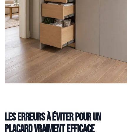
Les erreurs à éviter pour un
placard vraiment efficace