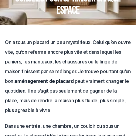
espace
On a tous un placard un peu mystérieux. Celui qu’on ouvre
vite, qu’on referme encore plus vite et dans lequel les
paniers, les manteaux, les chaussures ou le linge de
maison finissent par se mélanger. Je trouve pourtant qu’un
bon
aménagement de placard
peut vraiment changer le
quotidien. Il ne s’agit pas seulement de gagner de la
place, mais de rendre la maison plus fluide, plus simple,
plus agréable à vivre.
Dans une entrée, une chambre, un couloir ou sous un
escalier, le placard idéal n’est pas toujours le plus grand.