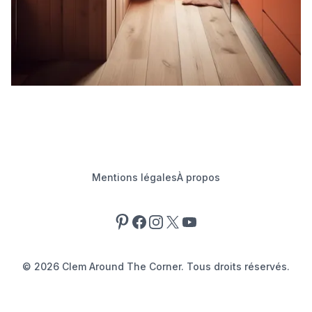
Mentions légales
À propos
Pinterest
Facebook
Instagram
X
YouTube
©
2026
Clem Around The Corner. Tous droits réservés.