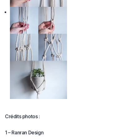
Crédits photos :
1 – Ranran Design