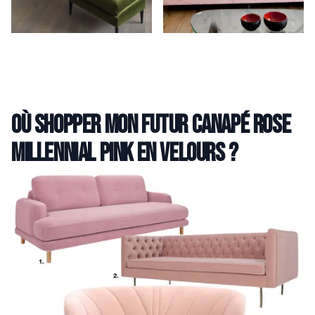
Où shopper mon futur canapé rose
millennial pink en velours ?