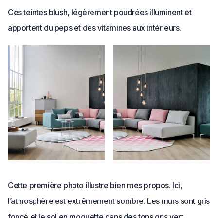
Ces teintes blush, légèrement poudrées illuminent et
apportent du peps et des vitamines aux intérieurs.
Cette première photo illustre bien mes propos. Ici,
l’atmosphère est extrêmement sombre. Les murs sont gris
foncé et le sol en moquette dans des tons gris vert.