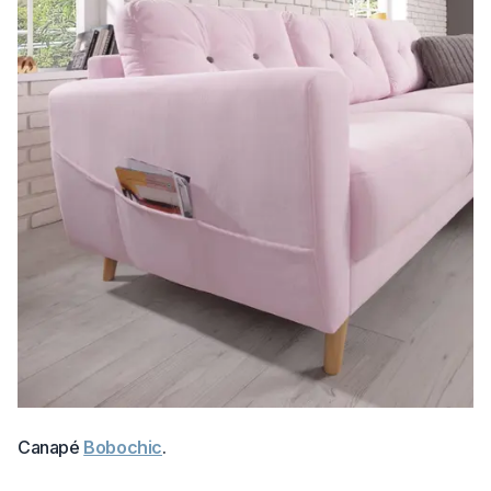
Canapé
Bobochic
.