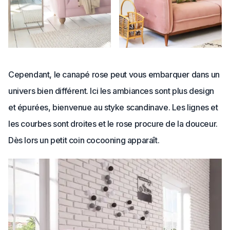
Cependant, le canapé rose peut vous embarquer dans un
univers bien différent. Ici les ambiances sont plus design
et épurées, bienvenue au styke scandinave. Les lignes et
les courbes sont droites et le rose procure de la douceur.
Dès lors un petit coin cocooning apparaît.