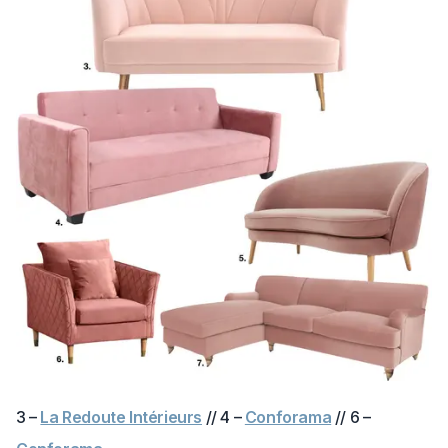
3 –
La Redoute Intérieurs
// 4 –
Conforama
// 6 –