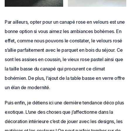
Par ailleurs, opter pour un canapé rose en velours est une
bonne option si vous aimez les ambiances bohèmes. En
effet, comme nous pouvons le constater, le velours rosé
s’allie parfaitement avec le parquet en bois du séjour. Ce
sont les assises en coussin, le vieux rose pastel ainsi que
la taille basse du canapé qui procurent ce climat
bohémien. De plus, l’ajout de la table basse en verre offre
un élan de modernité.
Puis enfin, je détiens ici une dernière tendance déco plus
exotique. L’une des choses que j’affectionne dans la
décoration intérieure c’est de jouer avec les designs, les
matières et les couleurs ! On peut parfois tomber sur de