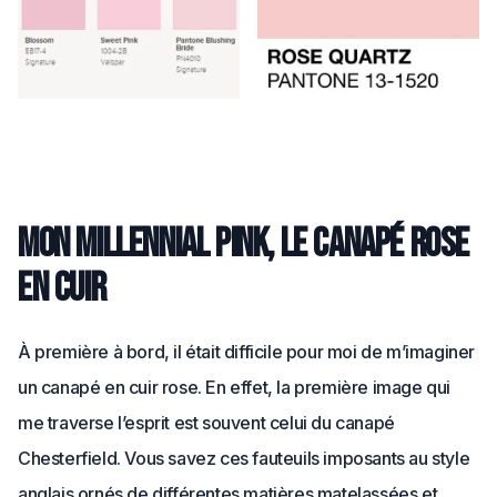
Mon millennial pink, le canapé rose
en cuir
À première à bord, il était difficile pour moi de m’imaginer
un canapé en cuir rose. En effet, la première image qui
me traverse l’esprit est souvent celui du canapé
Chesterfield. Vous savez ces fauteuils imposants au style
anglais ornés de différentes matières matelassées et