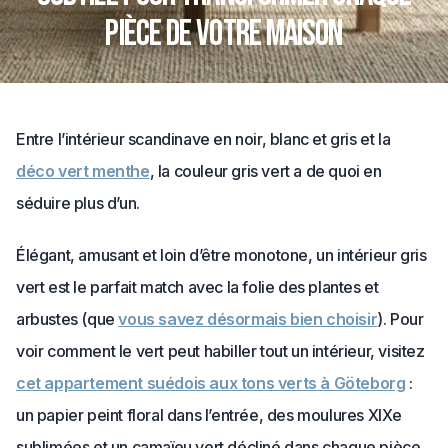
pièce de votre maison
Entre l’intérieur scandinave en noir, blanc et gris et la
déco vert menthe
, la couleur gris vert a de quoi en
séduire plus d’un.
Élégant, amusant et loin d’être monotone, un intérieur gris
vert est le parfait match avec la folie des plantes et
arbustes (que
vous savez désormais bien choisir
). Pour
voir comment le vert peut habiller tout un intérieur, visitez
cet appartement suédois aux tons verts à Göteborg
:
un papier peint floral dans l’entrée, des moulures XIXe
sublimées et un camaïeu vert décliné dans chaque pièce.