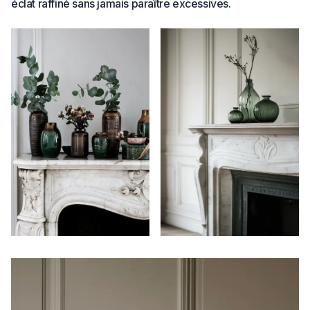
éclat raffiné sans jamais paraître excessives.