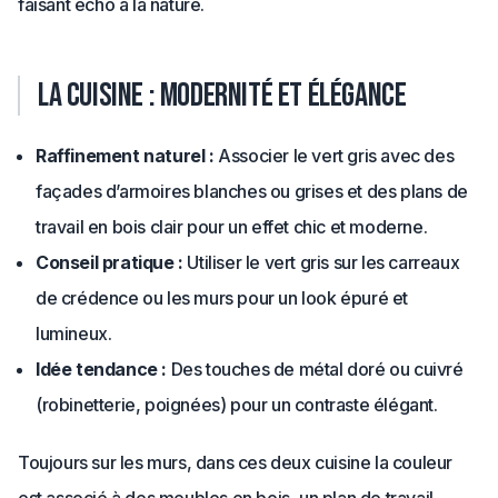
faisant écho à la nature.
La cuisine : modernité et élégance
Raffinement naturel :
Associer le vert gris avec des
façades d’armoires blanches ou grises et des plans de
travail en bois clair pour un effet chic et moderne.
Conseil pratique :
Utiliser le vert gris sur les carreaux
de crédence ou les murs pour un look épuré et
lumineux.
Idée tendance :
Des touches de métal doré ou cuivré
(robinetterie, poignées) pour un contraste élégant.
Toujours sur les murs, dans ces deux cuisine la couleur
est associé à des meubles en bois, un plan de travail