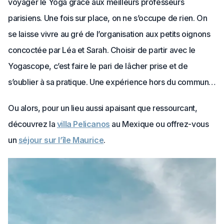
voyager le Yoga grâce aux meilleurs professeurs
parisiens. Une fois sur place, on ne s’occupe de rien. On
se laisse vivre au gré de l’organisation aux petits oignons
concoctée par Léa et Sarah. Choisir de partir avec le
Yogascope, c’est faire le pari de lâcher prise et de
s’oublier à sa pratique. Une expérience hors du commun…
Ou alors, pour un lieu aussi apaisant que ressourcant,
découvrez la
villa Pelicanos
au Mexique ou offrez-vous
un
séjour sur l’île Maurice
.