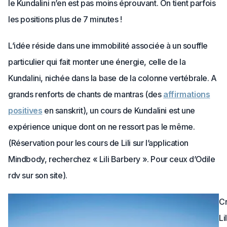
le Kundalini n’en est pas moins éprouvant. On tient parfois
les positions plus de 7 minutes !
L’idée réside dans une immobilité associée à un souffle
particulier qui fait monter une énergie, celle de la
Kundalini, nichée dans la base de la colonne vertébrale. A
grands renforts de chants de mantras (des
affirmations
positives
en sanskrit), un cours de Kundalini est une
expérience unique dont on ne ressort pas le même.
(Réservation pour les cours de Lili sur l’application
Mindbody, recherchez « Lili Barbery ». Pour ceux d’Odile
rdv sur son site).
Cr
Lil