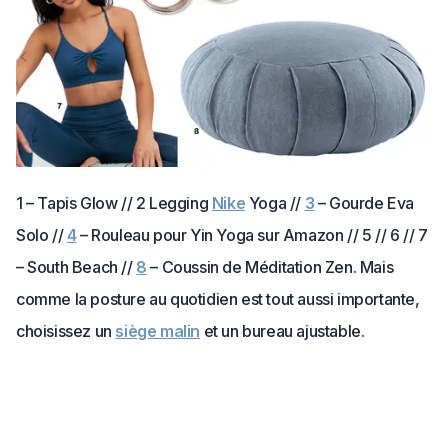
1 – Tapis Glow // 2 Legging
Nike
Yoga //
3
– Gourde Eva
Solo //
4
– Rouleau pour Yin Yoga sur Amazon // 5 // 6 // 7
– South Beach //
8
– Coussin de Méditation Zen. Mais
comme la posture au quotidien est tout aussi importante,
choisissez un
siège malin
et un bureau ajustable.