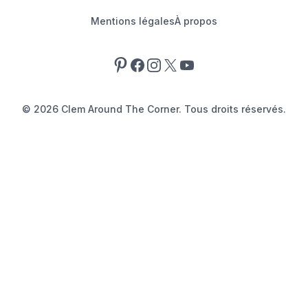
Mentions légales
À propos
Pinterest
Facebook
Instagram
X
YouTube
©
2026
Clem Around The Corner. Tous droits réservés.