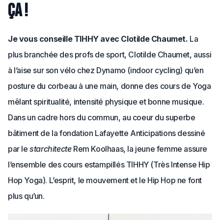
ça !
Je vous conseille TIHHY avec Clotilde Chaumet.
La
plus branchée des profs de sport, Clotilde Chaumet, aussi
à l’aise sur son vélo chez Dynamo (indoor cycling) qu’en
posture du corbeau à une main, donne des cours de Yoga
mêlant spiritualité, intensité physique et bonne musique.
Dans un cadre hors du commun, au coeur du superbe
bâtiment de la fondation Lafayette Anticipations dessiné
par le
starchitecte
Rem Koolhaas, la jeune femme assure
l’ensemble des cours estampillés TIHHY (Très Intense Hip
Hop Yoga). L’esprit, le mouvement et le Hip Hop ne font
plus qu’un.