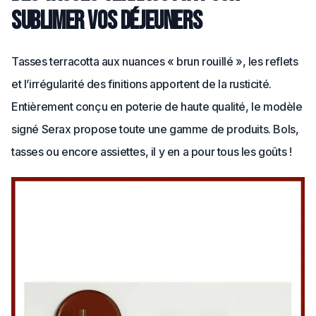
sublimer vos déjeuners
Tasses terracotta aux nuances « brun rouillé », les reflets
et l’irrégularité des finitions apportent de la rusticité.
Entièrement conçu en poterie de haute qualité, le modèle
signé Serax propose toute une gamme de produits. Bols,
tasses ou encore assiettes, il y en a pour tous les goûts !