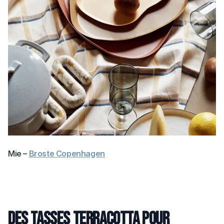
Mie –
Broste Copenhagen
Des tasses terracotta pour