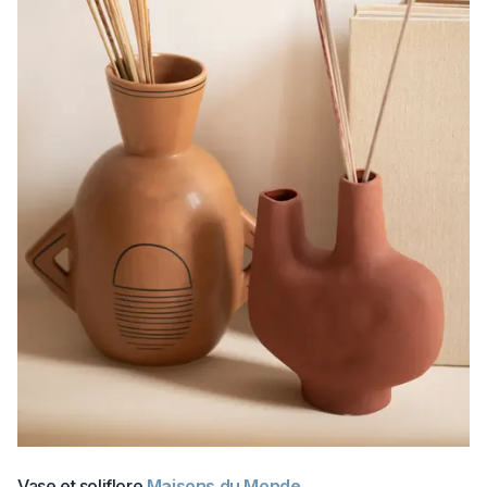
Vase et soliflore
Maisons du Monde