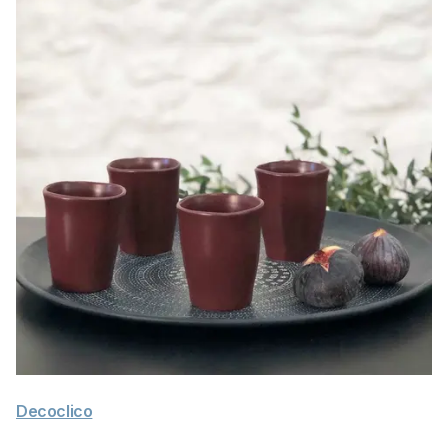
Decoclico