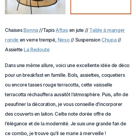
Chaises
Bonna
//Tapis
Aftas
en jute //
Table à manger
ronde
en verre trempé,
Neso
// Suspension
Chupa
//
Assiette
La Redoute
Dans une même allure, voici une excellente idée de déco
pour un breakfast en famille. Bols, assiettes, coquetiers
ou encore tasses rouge terracotta, cette vaisselle
terracotta réchauffera aussitôt l’atmosphère. Puis, afin de
peaufiner la décoration, je vous conseille d’incorporer
des couverts en laiton. Cette note dorée offre de
l’élégance et de la modernité. Je suis une grande fan de
ce combo, je trouve qu’il se marie à merveille !