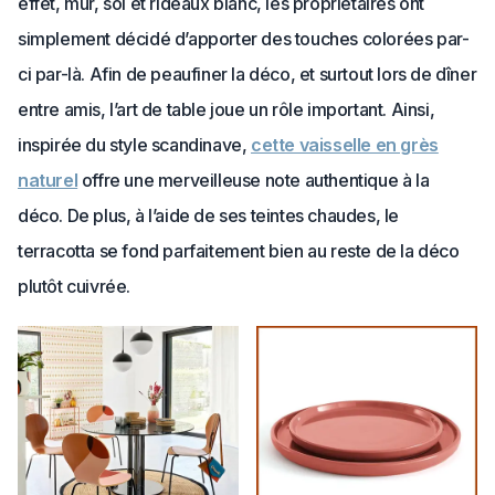
effet, mur, sol et rideaux blanc, les propriétaires ont
simplement décidé d’apporter des touches colorées par-
ci par-là. Afin de peaufiner la déco, et surtout lors de dîner
entre amis, l’art de table joue un rôle important. Ainsi,
inspirée du style scandinave,
cette vaisselle en grès
naturel
offre une merveilleuse note authentique à la
déco. De plus, à l’aide de ses teintes chaudes, le
terracotta se fond parfaitement bien au reste de la déco
plutôt cuivrée.