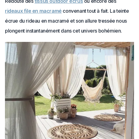
Redoute des
tissus outdoor écrus
ou encore des
rideaux file en macramé
convenant tout à fait. La teinte
écrue du rideau en macramé et son allure tressée nous
plongent instantanément dans cet univers bohémien.