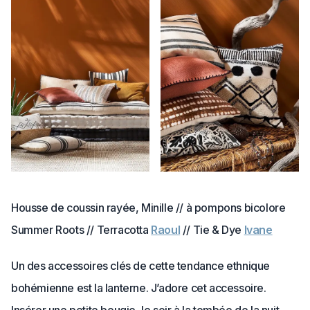
Housse de coussin rayée, Minille // à pompons bicolore
Summer Roots // Terracotta
Raoul
// Tie & Dye
Ivane
Un des accessoires clés de cette tendance ethnique
bohémienne est la lanterne. J’adore cet accessoire.
Insérer une petite bougie, le soir à la tombée de la nuit,