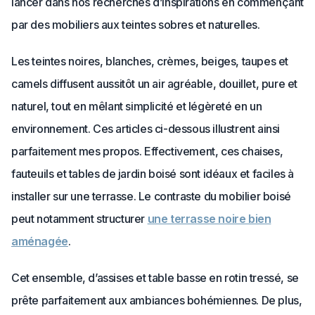
lancer dans nos recherches d’inspirations en commençant
par des mobiliers aux teintes sobres et naturelles.
Les teintes noires, blanches, crèmes, beiges, taupes et
camels diffusent aussitôt un air agréable, douillet, pure et
naturel, tout en mêlant simplicité et légèreté en un
environnement. Ces articles ci-dessous illustrent ainsi
parfaitement mes propos. Effectivement, ces chaises,
fauteuils et tables de jardin boisé sont idéaux et faciles à
installer sur une terrasse. Le contraste du mobilier boisé
peut notamment structurer
une terrasse noire bien
aménagée
.
Cet ensemble, d’assises et table basse en rotin tressé, se
prête parfaitement aux ambiances bohémiennes. De plus,