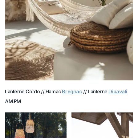
Lanterne Cordo // Hamac
Bregnac
// Lanterne
Dipavali
AM.PM