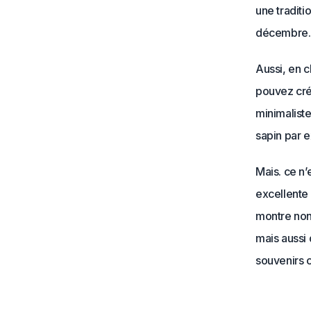
une tradit
décembre. C
Aussi, en c
pouvez crée
minimaliste
sapin par 
Mais. ce n’
excellente 
montre non
mais aussi
souvenirs