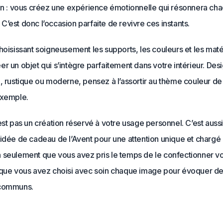
ion : vous créez une expérience émotionnelle qui résonnera cha
’est donc l’occasion parfaite de revivre ces instants.
hoisissant soigneusement les supports, les couleurs et les mat
r un objet qui s’intègre parfaitement dans votre intérieur. Des
, rustique ou moderne, pensez à l’assortir au thème couleur de
exemple.
est pas un création réservé à votre usage personnel. C’est auss
idée de cadeau de l’Avent pour une attention unique et chargé d
 seulement que vous avez pris le temps de le confectionner 
 que vous avez choisi avec soin chaque image pour évoquer d
 communs.