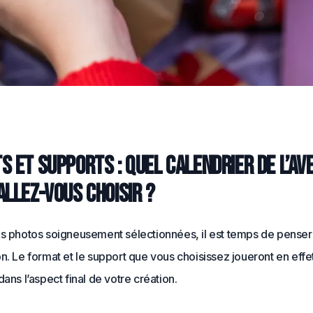
s et supports : quel calendrier de l’Av
allez-vous choisir ?
os photos soigneusement sélectionnées, il est temps de penser 
n. Le format et le support que vous choisissez joueront en effet
dans l’aspect final de votre création.