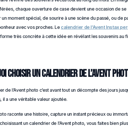
férées, chaque ouverture de case devient une occasion de se
un moment spécial, de sourire à une scène du passé, ou de p
 bonheur avec vos proches. Le
calendrier de l’Avent Instax pe
orme très concrète à cette idée en révélant les souvenirs au fil
oi choisir un calendrier de l’Avent phot
er de l’Avent photo c’est avant tout un décompte des jours jusq
il a une véritable valeur ajoutée.
o raconte une histoire, capture un instant précieux ou immort
 choisissant un calendrier de l’Avent photo, vous faites bien plu