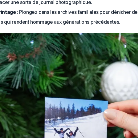
racer une sorte de journal photographique.
vintage
: Plongez dans les archives familiales pour dénicher d
s qui rendent hommage aux générations précédentes.