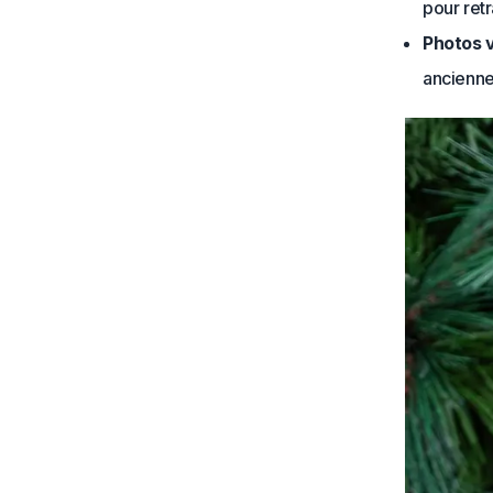
pour ret
Photos 
ancienne