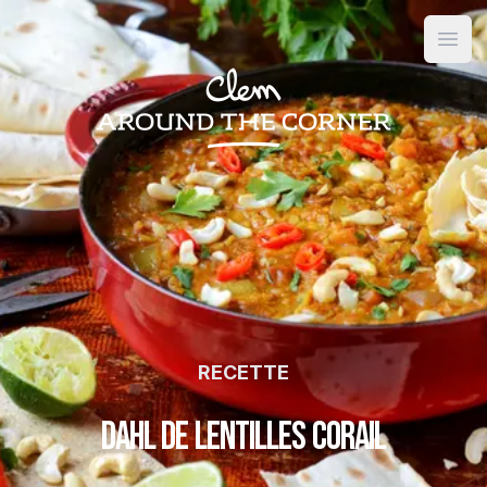
Open
RECETTE
Dahl de lentilles corail