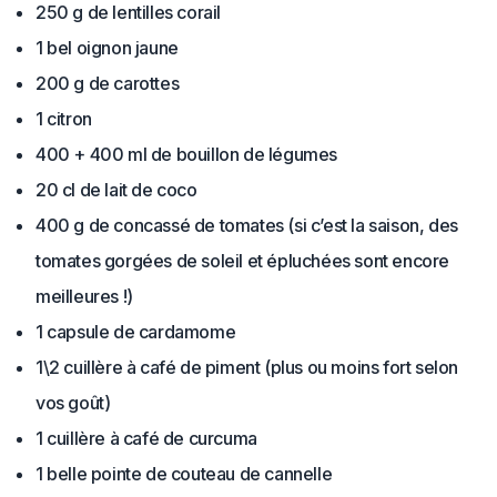
250 g de lentilles corail
1 bel oignon jaune
200 g de carottes
1 citron
400 + 400 ml de bouillon de légumes
20 cl de lait de coco
400 g de concassé de tomates (si c’est la saison, des
tomates gorgées de soleil et épluchées sont encore
meilleures !)
1 capsule de cardamome
1\2 cuillère à café de piment (plus ou moins fort selon
vos goût)
1 cuillère à café de curcuma
1 belle pointe de couteau de cannelle