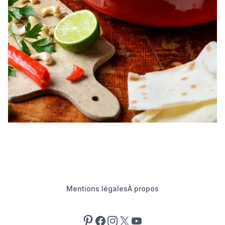
Mentions légales
À propos
Pinterest
Facebook
Instagram
X
YouTube