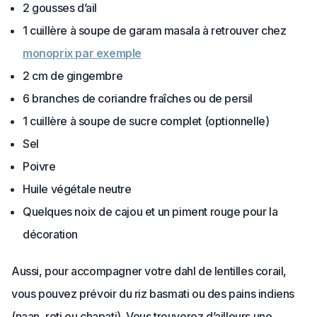
2 gousses d’ail
1 cuillère à soupe de garam masala à retrouver chez
monoprix par exemple
2 cm de gingembre
6 branches de coriandre fraîches ou de persil
1 cuillère à soupe de sucre complet (optionnelle)
Sel
Poivre
Huile végétale neutre
Quelques noix de cajou et un piment rouge pour la
décoration
Aussi, pour accompagner votre dahl de lentilles corail,
vous pouvez prévoir du riz basmati ou des pains indiens
(naan, roti ou chapati). Vous trouverez d’ailleurs une