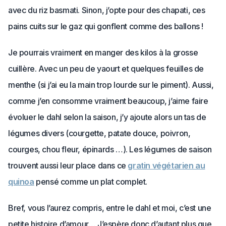
avec du riz basmati. Sinon, j’opte pour des chapati, ces
pains cuits sur le gaz qui gonflent comme des ballons !
Je pourrais vraiment en manger des kilos à la grosse
cuillère. Avec un peu de yaourt et quelques feuilles de
menthe (s​i j’ai eu la main trop lourde sur le piment). Aussi,
comme j’en consomme vraiment beaucoup, j’aime faire
évoluer le dahl selon la saison, j’y ajoute alors un tas de
légumes divers (courgette, patate douce, poivron,
courges, chou fleur, épinards …). Les légumes de saison
trouvent aussi leur place dans ce
gratin végétarien au
quinoa
pensé comme un plat complet.
Bref, vous l’aurez compris, entre le dahl et moi, c’est une
petite histoire d’amour… J’espère donc d’autant plus que