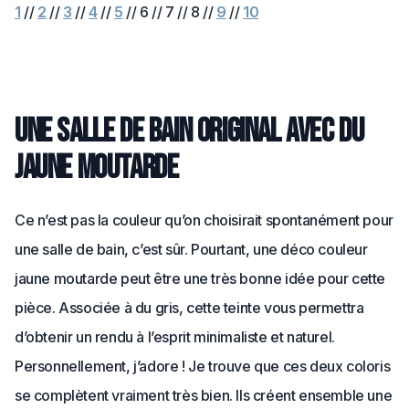
1
//
2
//
3
//
4
//
5
// 6 // 7 // 8 //
9
//
10
Une salle de bain original avec du
jaune moutarde
Ce n’est pas la couleur qu’on choisirait spontanément pour
une salle de bain, c’est sûr. Pourtant, une déco couleur
jaune moutarde peut être une très bonne idée pour cette
pièce. Associée à du gris, cette teinte vous permettra
d’obtenir un rendu à l’esprit minimaliste et naturel.
Personnellement, j’adore ! Je trouve que ces deux coloris
se complètent vraiment très bien. Ils créent ensemble une