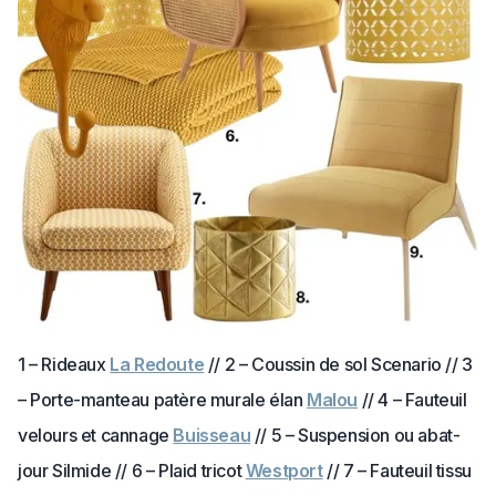
1 – Rideaux
La Redoute
// 2 – Coussin de sol Scenario // 3
– Porte-manteau patère murale élan
Malou
// 4 – Fauteuil
velours et cannage
Buisseau
// 5 – Suspension ou abat-
jour Silmide // 6 – Plaid tricot
Westport
// 7 – Fauteuil tissu