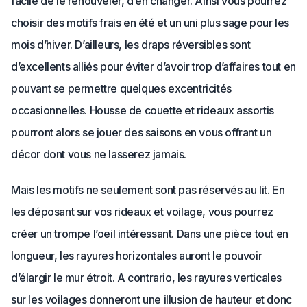
facile de le renouveler, d’en changer. Ainsi vous pourrez
choisir des motifs frais en été et un uni plus sage pour les
mois d’hiver. D’ailleurs, les draps réversibles sont
d’excellents alliés pour éviter d’avoir trop d’affaires tout en
pouvant se permettre quelques excentricités
occasionnelles. Housse de couette et rideaux assortis
pourront alors se jouer des saisons en vous offrant un
décor dont vous ne lasserez jamais.
Mais les motifs ne seulement sont pas réservés au lit. En
les déposant sur vos rideaux et voilage, vous pourrez
créer un trompe l’oeil intéressant. Dans une pièce tout en
longueur, les rayures horizontales auront le pouvoir
d’élargir le mur étroit. A contrario, les rayures verticales
sur les voilages donneront une illusion de hauteur et donc