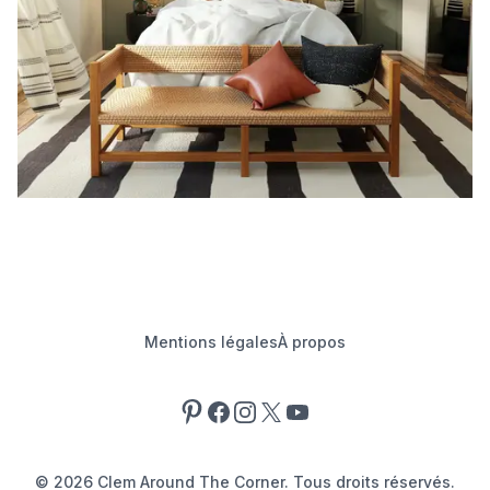
Mentions légales
À propos
Pinterest
Facebook
Instagram
X
YouTube
©
2026
Clem Around The Corner. Tous droits réservés.