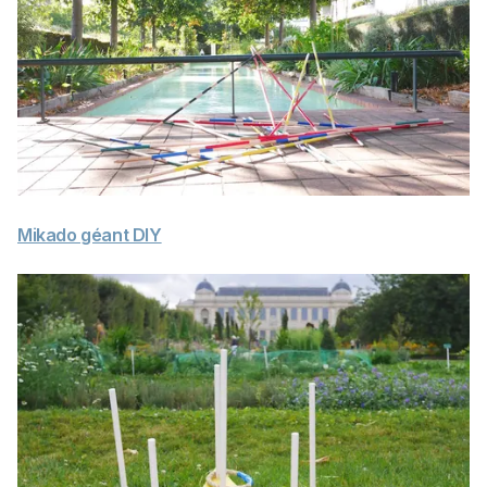
Mikado géant DIY