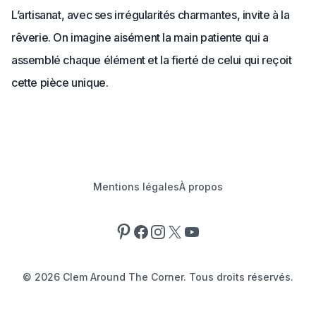
L’artisanat, avec ses irrégularités charmantes, invite à la
rêverie. On imagine aisément la main patiente qui a
assemblé chaque élément et la fierté de celui qui reçoit
cette pièce unique.
Mentions légales
À propos
Pinterest
Facebook
Instagram
X
YouTube
©
2026
Clem Around The Corner. Tous droits réservés.