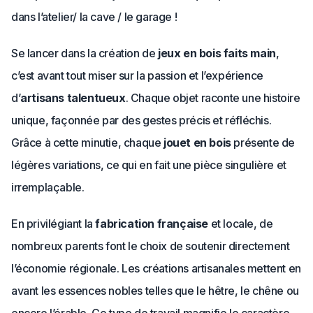
dans l’atelier/ la cave / le garage !
Se lancer dans la création de
jeux en bois faits main
,
c’est avant tout miser sur la passion et l’expérience
d’
artisans talentueux
. Chaque objet raconte une histoire
unique, façonnée par des gestes précis et réfléchis.
Grâce à cette minutie, chaque
jouet en bois
présente de
légères variations, ce qui en fait une pièce singulière et
irremplaçable.
En privilégiant la
fabrication française
et locale, de
nombreux parents font le choix de soutenir directement
l’économie régionale. Les créations artisanales mettent en
avant les essences nobles telles que le hêtre, le chêne ou
encore l’érable. Ce type de travail magnifie le caractère