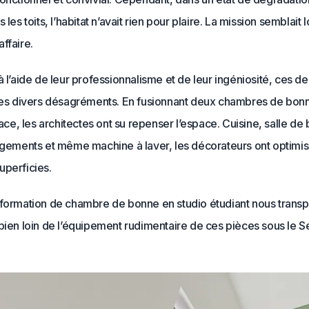
 les toits, l’habitat n’avait rien pour plaire. La mission semblait l
ffaire.
à l’aide de leur professionnalisme et de leur ingéniosité, ces de
 ces divers désagréments. En fusionnant deux chambres de bon
, les architectes ont su repenser l’espace. Cuisine, salle de 
angements et même machine à laver, les décorateurs ont optimis
uperficies.
sformation de chambre de bonne en studio étudiant nous trans
 bien loin de l’équipement rudimentaire de ces pièces sous le 