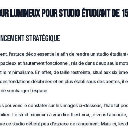
our lumineux pour studio étudiant de 1
encement stratégique
t, l’astuce déco essentielle afin de rendre un studio étudian
pacieux et hautement fonctionnel, réside dans deux seuls mots 
et le minimalisme. En effet, de taille restreinte, situé aux sixièm
es fondations délabrées et en plus établi sous des pentes, il é
 de surcharger l’espace.
s pouvons le constater sur les images ci-dessous, l’habitat po
ier.. Le strict minimum à vrai dire. Il est vrai, je vous l’accorde,
ue ce studio détient peu d’espace de rangement. Mais ici, les 