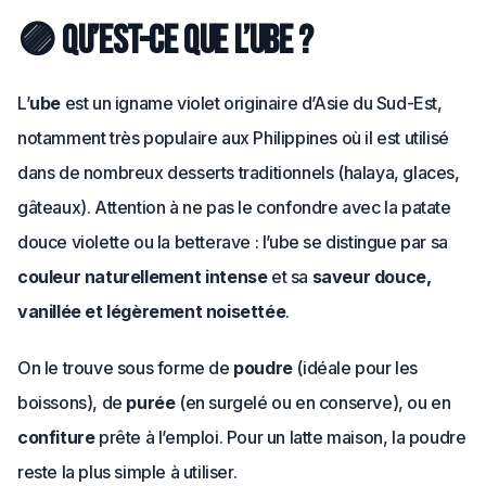
🟣 Qu’est-ce que l’ube ?
L’
ube
est un igname violet originaire d’Asie du Sud-Est,
notamment très populaire aux Philippines où il est utilisé
dans de nombreux desserts traditionnels (halaya, glaces,
gâteaux). Attention à ne pas le confondre avec la patate
douce violette ou la betterave : l’ube se distingue par sa
couleur naturellement intense
et sa
saveur douce,
vanillée et légèrement noisettée
.
On le trouve sous forme de
poudre
(idéale pour les
boissons), de
purée
(en surgelé ou en conserve), ou en
confiture
prête à l’emploi. Pour un latte maison, la poudre
reste la plus simple à utiliser.