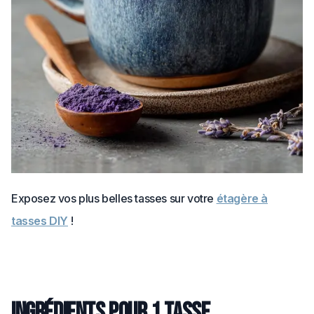
Exposez vos plus belles tasses sur votre
étagère à
tasses DIY
!
Ingrédients pour 1 tasse