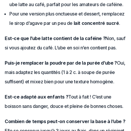
ube latte au café, parfait pour les amateurs de caféine.
Pour une version plus onctueuse et dessert, remplacez
le sirop d’agave par un peu de
lait concentré sucré
.
Est-ce que l’ube latte contient de la caféine ?
Non, sauf
si vous ajoutez du café. L’ube en soi n’en contient pas.
Puis-je remplacer la poudre par de la purée d’ube ?
Oui,
mais adaptez les quantités (1 à 2 c. à soupe de purée
suffisent) et mixez bien pour une texture homogène.
Est-ce adapté aux enfants ?
Tout à fait ! C’est une
boisson sans danger, douce et pleine de bonnes choses.
Combien de temps peut-on conserver la base à l’ube ?
Elle se conserve jusqu’à 3 jours au frais, dans un récipient