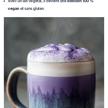
Avec un lait végétal, il devient une
boisson 100 %
vegan
et sans gluten.