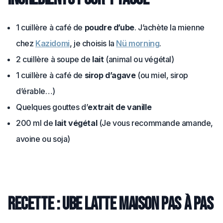
1 cuillère à café de
poudre d’ube
. J’achète la mienne
chez
Kazidomi
, je choisis la
Nü morning
.
2 cuillère à soupe de
lait
(animal ou végétal)
1 cuillère à café de
sirop d’agave
(ou miel, sirop
d’érable…)
Quelques gouttes d’
extrait de vanille
200 ml de
lait végétal
(Je vous recommande amande,
avoine ou soja)
Recette : ube latte maison pas à pas