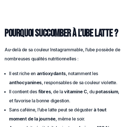
Pourquoi succomber à l’ube latte ?
Au-delà de sa couleur Instagrammable, l’ube possède de
nombreuses qualités nutritionnelles :
Il est riche en
antioxydants
, notamment les
anthocyanines
, responsables de sa couleur violette.
Il contient des
fibres
, de la
vitamine C
, du
potassium
,
et favorise la bonne digestion.
Sans caféine, l’ube latte peut se déguster
à tout
moment de la journée
, même le soir.