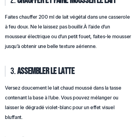
2.
Chauffer et faire mousser le lait
Faites chauffer 200 ml de lait végétal dans une casserole
à feu doux. Ne le laissez pas bouillir.
À l’aide d’un
mousseur électrique ou d’un petit fouet, faites-le mousser
jusqu’à obtenir une belle texture aérienne.
3.
Assembler le latte
Versez doucement le lait chaud moussé dans la tasse
contenant la base à l’ube. Vous pouvez mélanger ou
laisser le dégradé violet-blanc pour un effet visuel
bluffant.