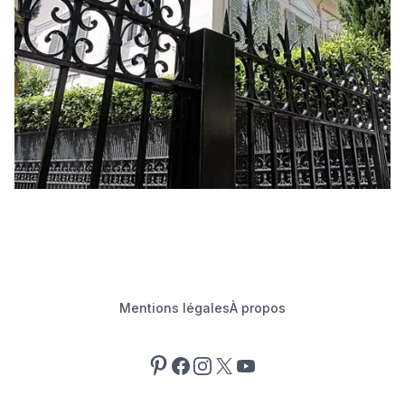
Mentions légales
À propos
Pinterest
Facebook
Instagram
X
YouTube