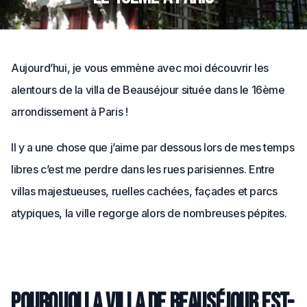
Aujourd’hui, je vous emmène avec moi découvrir les
alentours de la villa de Beauséjour située dans le 16ème
arrondissement à Paris !
Il y a une chose que j’aime par dessous lors de mes temps
libres c’est me perdre dans les rues parisiennes. Entre
villas majestueuses, ruelles cachées, façades et parcs
atypiques, la ville regorge alors de nombreuses pépites.
Pourquoi la Villa de Beauséjour est-