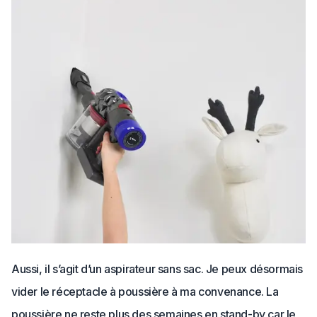
Aussi, il s’agit d’un aspirateur sans sac. Je peux désormais
vider le réceptacle à poussière à ma convenance. La
poussière ne reste plus des semaines en stand-by car le