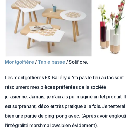
Montgolfière
/
Table basse
/ Soliflore.
Les montgolfières FX Balléry x Y’a pas le feu au lac sont
résolument mes pièces préférées de la société
jurasienne. Jamais, je n’aurais pu imaginé un tel produit. Il
est surprenant, déco et très pratique à la fois. Je tenterai
bien une partie de ping-pong avec. (Après avoir englouti
l’intégralité marshmallows bien évidement).