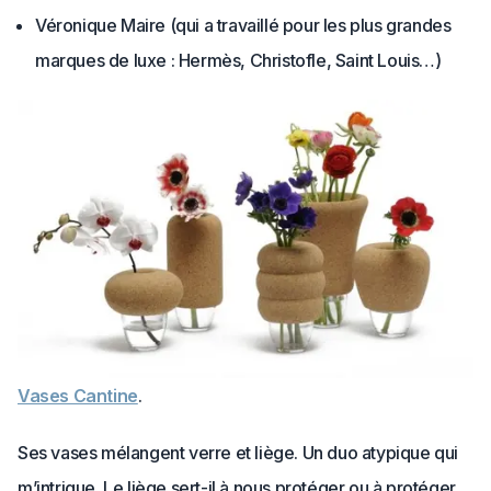
Véronique Maire (qui a travaillé pour les plus grandes
marques de luxe : Hermès, Christofle, Saint Louis…)
Vases Cantine
.
Ses vases mélangent verre et liège. Un duo atypique qui
m’intrigue. Le liège sert-il à nous protéger ou à protéger