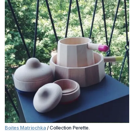
Boites Matriochka
/ Collection Perette.