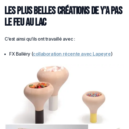
Les plus belles créations de Y’a pas
le feu au lac
C’est ainsi qu’ils ont travaillé avec :
FX Balléry (
collaboration récente avec Lapeyre
)