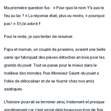
Ma première question fus : » Pour quoi le nom Y’a pas le
feu au lac ? » La réponse était, plus ou moins, « pourquoi
pas ! ». Et j’ai adoré !!
Pour le reste, je vais tenter de résumer.
Papa et maman, un couple de jurasiens, avaient une belle
usine qui fabriquait des pièces détaches en bois pour les
grands du jouet. Tout se passe pour le mieux dans le
meilleur des mondes. Puis Monsieur Géant-du-jouet a
l’idée de délocaliser et de se fournir chez nos amis
asiatiques.
L’histoire pourrait se terminer ainsi, tristement et presque
anodinement car c’est arrivé déjà beaucoup trop de fois