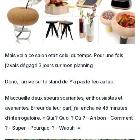
Mais voila ce salon était celui du temps. Pour une fois
j’avais dégagé 3 jours sur mon planning.
Donc, j’arrive sur le stand de Y’a pas le feu au lac.
M’accueille deux soeurs souriantes, enthousiastes et
avenantes. Erreur de leur part, j’ai enchainé 45 minutes
d’interrogatoire. « Qui ? Quoi ? Où ? – Ah bon – Comment
? – Super – Pourquoi ? – Waouh -«