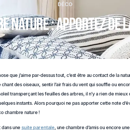
DÉCO
 nature : apportez de l
chose que j’aime par-dessus tout, c’est être au contact de la natur
 chant des oiseaux, sentir l’air frais du vent qui souffle ou encor
oleil transperçant les feuilles des arbres, il n’y a rien de mieux
elques instants. Alors pourquoi ne pas apporter cette note d’é
co chambre nature !
t dans une
suite parentale
, une chambre d’amis ou encore un