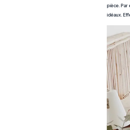
pièce. Par 
idéaux. Effe