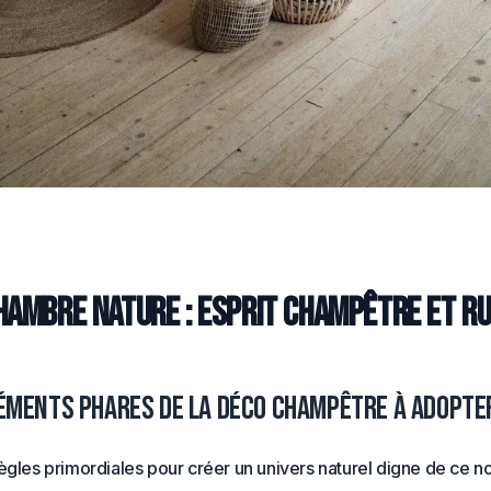
hambre nature : esprit champêtre et r
léments phares de la déco champêtre à adopte
ègles primordiales pour créer un univers naturel digne de ce nom