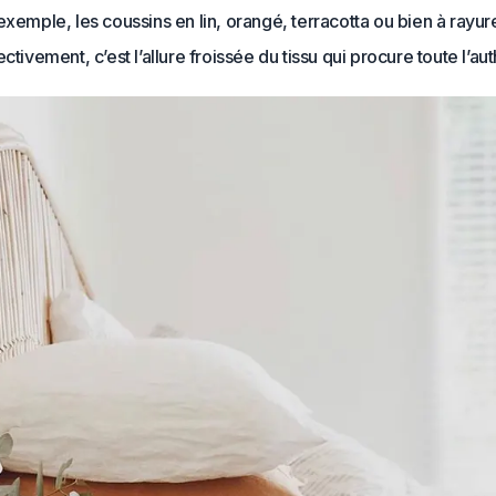
exemple, les coussins en lin, orangé, terracotta ou bien à rayur
ctivement, c’est l’allure froissée du tissu qui procure toute l’aut