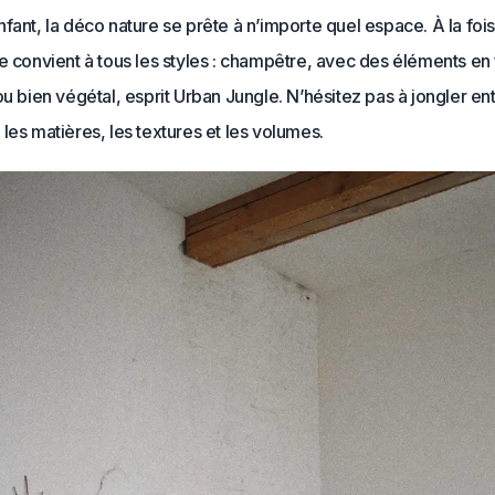
fant, la déco nature se prête à n’importe quel espace. À la fois
e convient à tous les styles : champêtre, avec des éléments en 
ou bien végétal, esprit Urban Jungle. N’hésitez pas à jongler ent
les matières, les textures et les volumes.