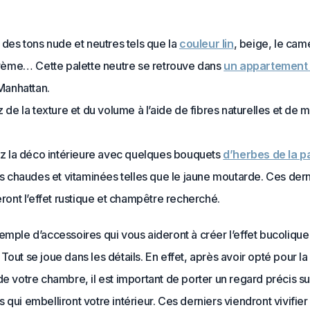
des tons nude et neutres tels que la
couleur lin
, beige, le came
rème… Cette palette neutre se retrouve dans
un appartement
Manhattan.
de la texture et du volume à l’aide de fibres naturelles et de m
z la déco intérieure avec quelques bouquets
d’herbes de la 
s chaudes et vitaminées telles que le jaune moutarde. Ces dern
ront l’effet rustique et champêtre recherché.
emple d’accessoires qui vous aideront à créer l’effet bucolique
Tout se joue dans les détails. En effet, après avoir opté pour la
de votre chambre, il est important de porter un regard précis su
 qui embelliront votre intérieur. Ces derniers viendront vivifier