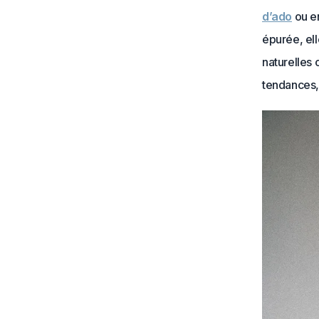
d’ado
ou en
épurée, ell
naturelles 
tendances, 