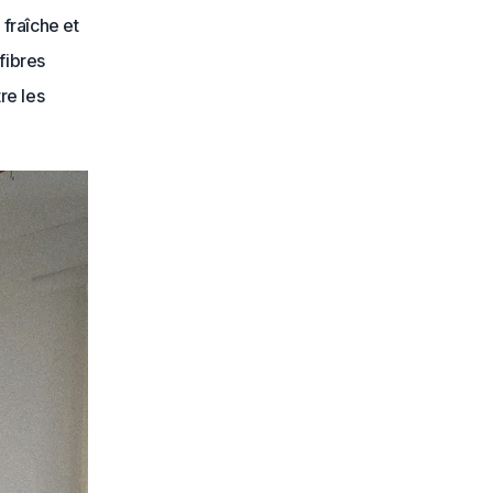
 fraîche et
fibres
re les